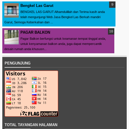
Bengkel Las Garut
BENGKEL LAS GARUT Alhamdulillah dan Terima kasih anda
telah mengunjungi Web Jasa Bengkel Las Berkah mandiri
Garut, Semoga Keberkahan dan ...
PAGAR BALKON
Pagar Balkon berfungsi untuk keamanan tempat tinggal anda,
untuk kenyamanan balkon anda, juga dapat mempercantik
desain rumah anda khususn...
PENGUNJUNG
TOTAL TAYANGAN HALAMAN