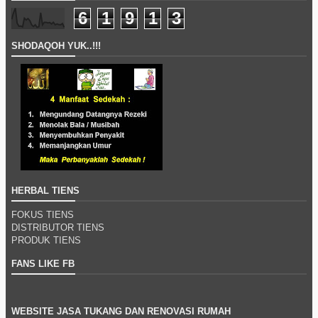
6
1
9
1
3
SHODAQOH YUK..!!!
HERBAL TIENS
FOKUS TIENS
DISTRIBUTOR TIENS
PRODUK TIENS
FANS LIKE FB
WEBSITE JASA TUKANG DAN RENOVASI RUMAH