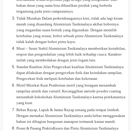
bahan dasar yang sama bisa dihasilkan produk yang berbeda
tergantung pada jenis campurannya.
Tidak Murahan Dalam perkembangannya kini, tidak ada lagi kesan
murah yang disandang Aluminium Tasikmalaya akibat bobotnya
yang ringandan suara berisik yang digunakan. Dengan memilih
ketebalan yang sesuai, bobot sebuah pintu Aluminium Tasikmalaya
tidak kalah dengan bobot pintu kayu.
Muai – Susut Stabil Aluminium Tasikmalaya memberikan kestabilan,
respon dan pengendalian yang lebih baik terhadap cuaca. Karakter
inilah yang membedakan dengan jenis logam lain.
Standar Kualitas Jelas Pengecekan kualitas Aluminium Tasikmalaya
dapat dilakukan dengan pengecekan fisik dan keindahan tampilan.
Pengecekan fisik meliputi ketebalan dan kekerasan
Motif Merekat Kuat Pemberian motif yang beragam menambah
tampilan atistik dan variatif. Kecanggihan metode powder coating
menambah kekokohan Aluminium Tasikmalaya karena perekatannya
yang kuat.
Bebas Rayap, Lapuk & Jamur Rayap senang pada tempat lembab.
Dengan memakai Aluminium Tasikmalaya anda bebas menggunakan
bahan ini dibagian bangunan manapun termasuk kamar mandi.
Pesan & Pasang PraktisKusen dan Pintu Aluminium Tasikmalaya