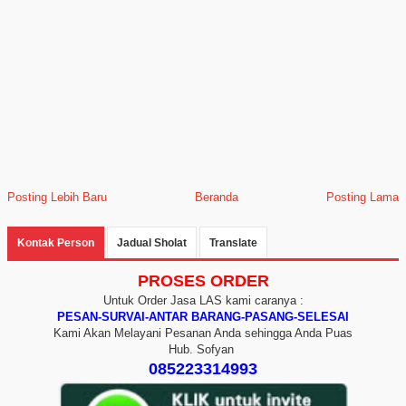
Posting Lebih Baru
Beranda
Posting Lama
Kontak Person
Jadual Sholat
Translate
PROSES ORDER
Untuk Order Jasa LAS kami caranya :
PESAN-SURVAI-ANTAR BARANG-PASANG-SELESAI
Kami Akan Melayani Pesanan Anda sehingga Anda Puas
Hub. Sofyan
085223314993