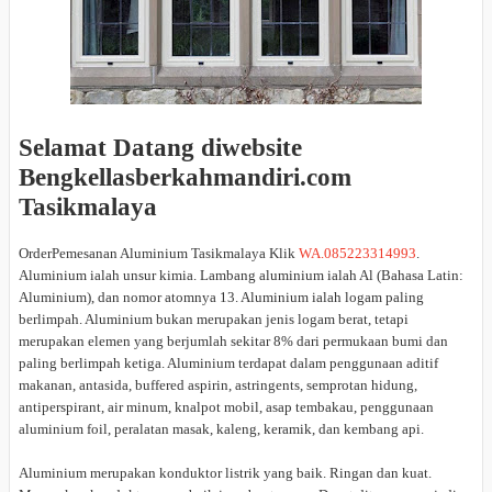
Selamat Datang diwebsite
Bengkellasberkahmandiri.com
Tasikmalaya
OrderPemesanan Aluminium Tasikmalaya Klik
WA.085223314993
.
Aluminium ialah unsur kimia. Lambang aluminium ialah Al (Bahasa Latin:
Aluminium), dan nomor atomnya 13. Aluminium ialah logam paling
berlimpah. Aluminium bukan merupakan jenis logam berat, tetapi
merupakan elemen yang berjumlah sekitar 8% dari permukaan bumi dan
paling berlimpah ketiga. Aluminium terdapat dalam penggunaan aditif
makanan, antasida, buffered aspirin, astringents, semprotan hidung,
antiperspirant, air minum, knalpot mobil, asap tembakau, penggunaan
aluminium foil, peralatan masak, kaleng, keramik, dan kembang api.
Aluminium merupakan konduktor listrik yang baik. Ringan dan kuat.