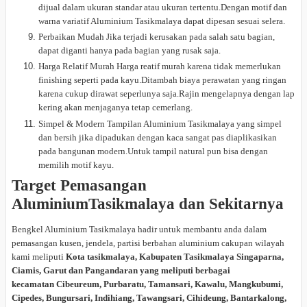
dijual dalam ukuran standar atau ukuran tertentu.Dengan motif dan
warna variatif Aluminium Tasikmalaya dapat dipesan sesuai selera.
Perbaikan Mudah Jika terjadi kerusakan pada salah satu bagian,
dapat diganti hanya pada bagian yang rusak saja.
Harga Relatif Murah Harga reatif murah karena tidak memerlukan
finishing seperti pada kayu.Ditambah biaya perawatan yang ringan
karena cukup dirawat seperlunya saja.Rajin mengelapnya dengan lap
kering akan menjaganya tetap cemerlang.
Simpel & Modern Tampilan Aluminium Tasikmalaya yang simpel
dan bersih jika dipadukan dengan kaca sangat pas diaplikasikan
pada bangunan modern.Untuk tampil natural pun bisa dengan
memilih motif kayu.
Target Pemasangan
AluminiumTasikmalaya dan Sekitarnya
Bengkel Aluminium Tasikmalaya hadir untuk membantu anda dalam
pemasangan kusen, jendela, partisi berbahan aluminium cakupan wilayah
kami meliputi
Kota tasikmalaya, Kabupaten Tasikmalaya Singaparna,
Ciamis, Garut dan Pangandaran yang meliputi berbagai
kecamatan Cibeureum, Purbaratu, Tamansari, Kawalu, Mangkubumi,
Cipedes, Bungursari, Indihiang, Tawangsari, Cihideung, Bantarkalong,