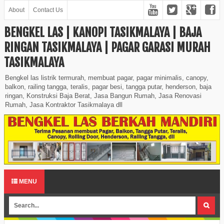
About
Contact Us
BENGKEL LAS | KANOPI TASIKMALAYA | BAJA
RINGAN TASIKMALAYA | PAGAR GARASI MURAH
TASIKMALAYA
Bengkel las listrik termurah, membuat pagar, pagar minimalis, canopy,
balkon, railing tangga, teralis, pagar besi, tangga putar, henderson, baja
ringan, Konstruksi Baja Berat, Jasa Bangun Rumah, Jasa Renovasi
Rumah, Jasa Kontraktor Tasikmalaya dll
MENU