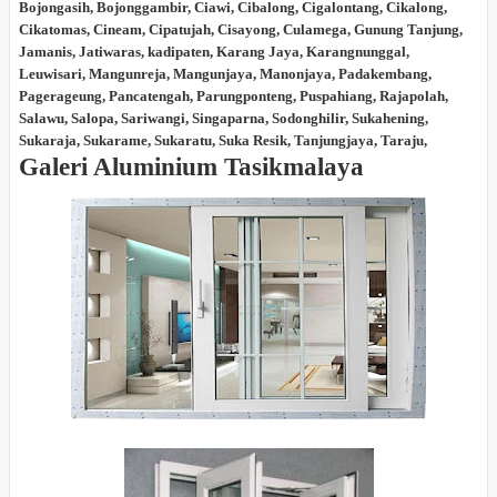
Bojongasih, Bojonggambir, Ciawi, Cibalong, Cigalontang, Cikalong,
Cikatomas, Cineam, Cipatujah, Cisayong, Culamega, Gunung Tanjung,
Jamanis, Jatiwaras, kadipaten, Karang Jaya, Karangnunggal,
Leuwisari, Mangunreja, Mangunjaya, Manonjaya, Padakembang,
Pagerageung, Pancatengah, Parungponteng, Puspahiang, Rajapolah,
Salawu, Salopa, Sariwangi, Singaparna, Sodonghilir, Sukahening,
Sukaraja, Sukarame, Sukaratu, Suka Resik, Tanjungjaya, Taraju,
Galeri Aluminium Tasikmalaya