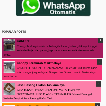
POPULAR POSTS
CANOPY
Canopy berfungsi untuk melindungi halaman, balkon, di tempat tinggal
anda dari hujan dan panas, juga dapat mempercantik desain rumah
anda...
Canopy Termurah tasikmalaya
CANOPI TERMURAH DI TASIKMALAYA | 085223314993 Terima kasih
telah mengunjungi web jasa Bengkel Las Berkah mandiri Tasikmalaya.
Kami berha...
Jasa Pasang Plafon Tasikmalaya
JASA TUKANG PASANG PLAFON PVC TASIKMALAYA |
085223314993 INFO PLAFON TASIKMALAYA Selamat Datang di
Website Bengkel Jasa Pasang Plafon Tasi...